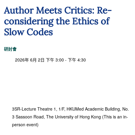
Author Meets Critics: Re-
considering the Ethics of
Slow Codes
研討會
2026年 6月 2日 下午 3:00 - 下午 4:30
3SR-Lecture Theatre 1, 1/F, HKUMed Academic Building, No.
3 Sassoon Road, The University of Hong Kong (This is an in-
person event)