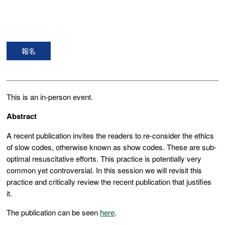
報名
This is an in-person event.
Abstract
A recent publication invites the readers to re-consider the ethics
of slow codes, otherwise known as show codes. These are sub-
optimal resuscitative efforts. This practice is potentially very
common yet controversial. In this session we will revisit this
practice and critically review the recent publication that justifies
it.
The publication can be seen
here
.