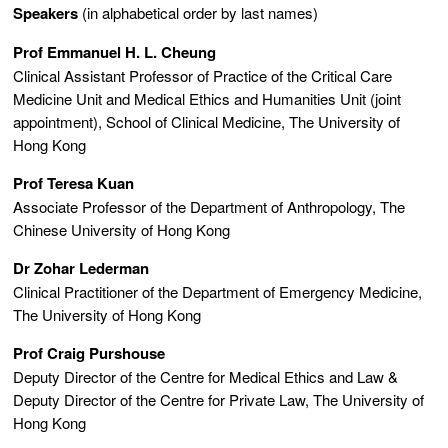
Speakers
(in alphabetical order by last names)
Prof Emmanuel H. L. Cheung
Clinical Assistant Professor of Practice of the Critical Care
Medicine Unit and Medical Ethics and Humanities Unit (joint
appointment), School of Clinical Medicine, The University of
Hong Kong
Prof Teresa Kuan
Associate Professor of the Department of Anthropology, The
Chinese University of Hong Kong
Dr Zohar Lederman
Clinical Practitioner of the Department of Emergency Medicine,
The University of Hong Kong
Prof Craig Purshouse
Deputy Director of the Centre for Medical Ethics and Law &
Deputy Director of the Centre for Private Law, The University of
Hong Kong