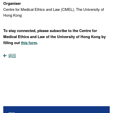
Organiser
Centre for Medical Ethics and Law (CMEL), The University of
Hong Kong
To stay connected, please subscribe to the Centre for
Medical Ethics and Law of the University of Hong Kong by
filling out
this form
.
返回