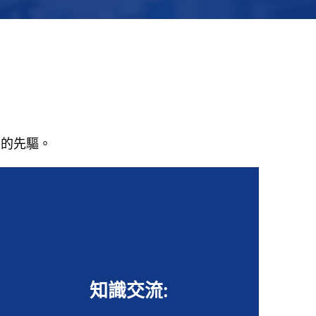
界的先驅。
知識交流: