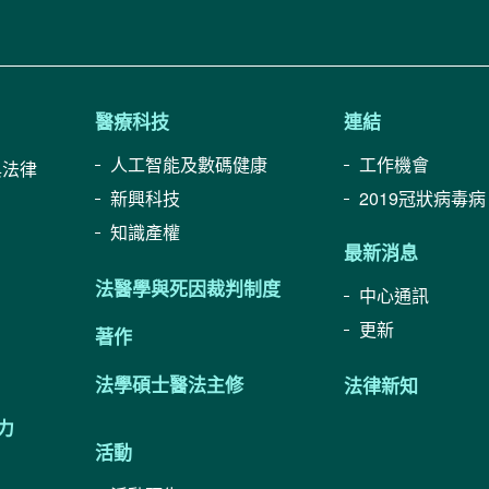
醫療科技
連結
人工智能及數碼健康
工作機會
與法律
新興科技
2019冠狀病毒病
知識產權
最新消息
法醫學與死因裁判制度
中心通訊
更新
著作
法學碩士醫法主修
法律新知
力
活動