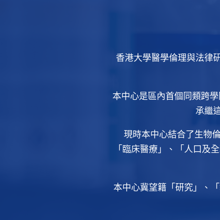
香港大學醫學倫理與法律研
本中心是區內首個同類跨學
承繼這
現時本中心結合了生物
「臨床醫療」、「人口及全
本中心冀望籍「研究」、「