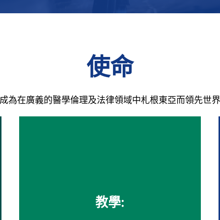
使命
成為在廣義的醫學倫理及法律領域中札根東亞而領先世
教學: