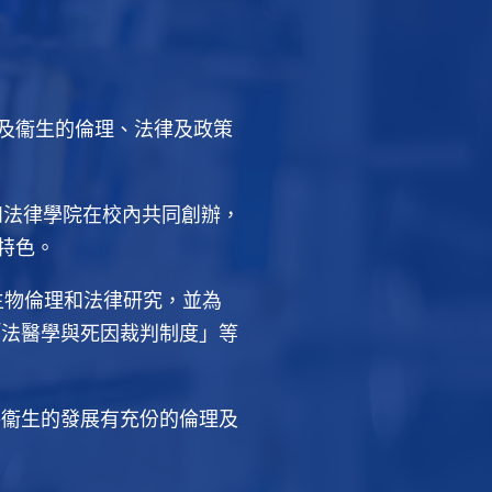
療及衞生的倫理、法律及政策
和法律學院在校內共同創辦，
統特色。
生物倫理和法律研究，並為
「法醫學與死因裁判制度」等
共衞生的發展有充份的倫理及