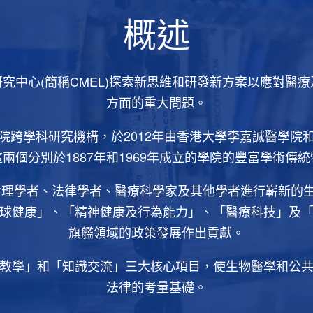
概述
究中心(簡稱CMEL)探索新思維和研發新方案以應對醫
方面的重大問題。
院跨學科研究機構，於2012年由香港大學李嘉誠醫學院
兩個分別於1887年和1969年成立的學院的豐富學術傳
倫理學者、法律學者、醫療科學家及其他學者進行嶄新的
球健康」、「精神健康及行為能力」、「醫療科技」及
旗艦領域的政策發展作出貢獻。
教學」和「知識交流」三大核心項目，使生物醫學和公
法律的考量基礎。