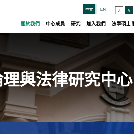
中文
EN
A
A
關於我們
中心成員
研究
加入我們
法學碩士
倫理與法律研究中心