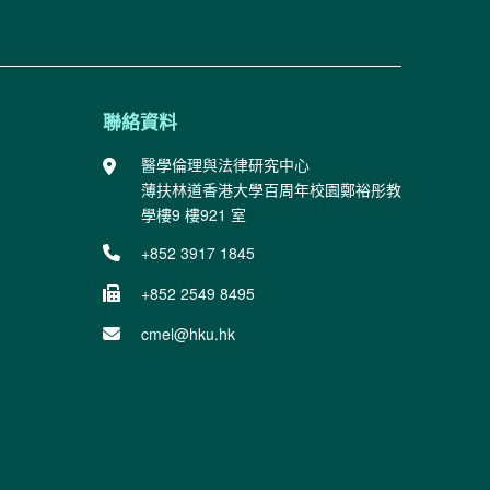
聯絡資料
醫學倫理與法律研究中心
薄扶林道香港大學百周年校園鄭裕彤教
學樓9 樓921 室
+852 3917 1845
+852 2549 8495
cmel@hku.hk