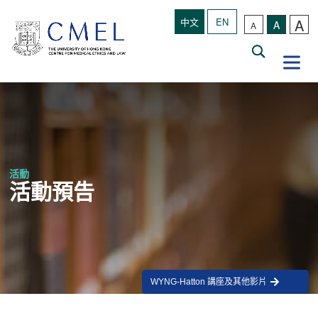
A
中文
EN
A
A
活動
活動預告
WYNG-Hatton 講座及其他影片