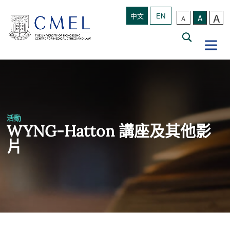
A
中文
EN
A
A
活動
WYNG-Hatton 講座及其他影
片