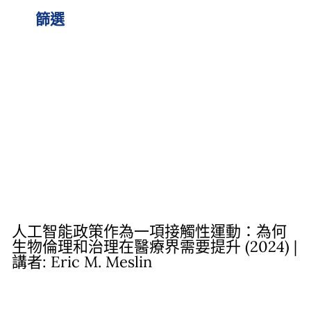
篩選
人工智能政策作為一項接觸性運動：為何
生物倫理和治理在醫療界需要提升 (2024) |
講者: Eric M. Meslin