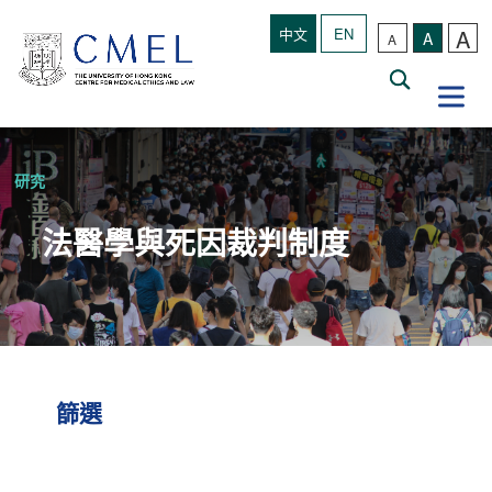
A
中文
EN
A
A
研究
法醫學與死因裁判制度
篩選