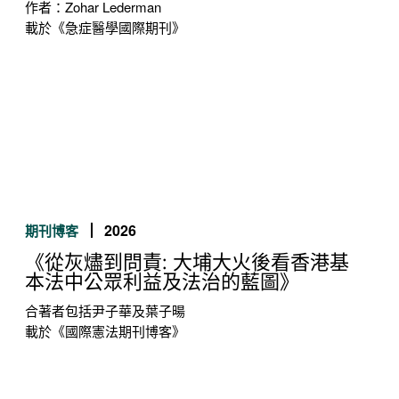
作者：Zohar Lederman
載於《急症醫學國際期刊》
2026
期刊博客
《從灰燼到問責: 大埔大火後看香港基
本法中公眾利益及法治的藍圖》
合著者包括尹子華及葉子暘
載於《國際憲法期刊博客》