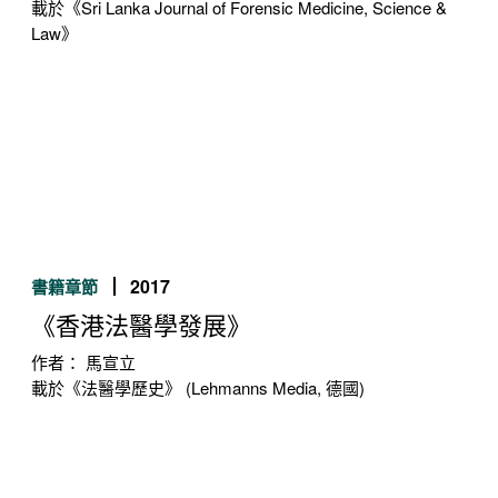
載於《Sri Lanka Journal of Forensic Medicine, Science &
Law》
2017
書籍章節
《香港法醫學發展》
作者： 馬宣立
載於《法醫學歷史》 (Lehmanns Media, 德國)